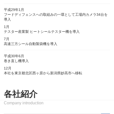
平成29年1月
フードディフェンスへの取組みの一環として工場内カメラ34台を
導入
1月
テスター産業製 ヒートシールテスター機を導入
7月
高速三方シール自動製袋機を導入
平成30年6月
巻き直し機導入
12月
本社を東京都北区西ヶ原から新潟県妙高市へ移転
各社紹介
Company introduction