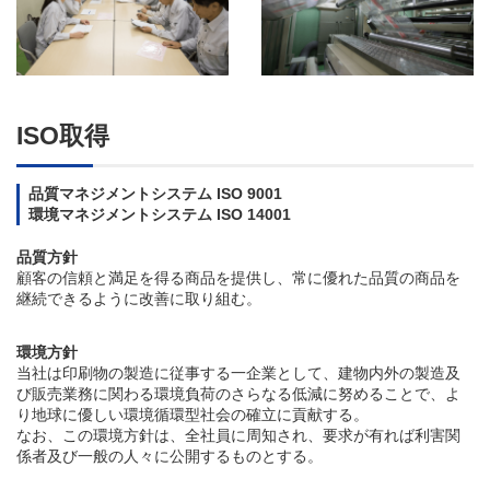
ISO取得
品質マネジメントシステム ISO 9001
環境マネジメントシステム ISO 14001
品質方針
顧客の信頼と満足を得る商品を提供し、常に優れた品質の商品を
継続できるように改善に取り組む。
環境方針
当社は印刷物の製造に従事する一企業として、建物内外の製造及
び販売業務に関わる環境負荷のさらなる低減に努めることで、よ
り地球に優しい環境循環型社会の確立に貢献する。
なお、この環境方針は、全社員に周知され、要求が有れば利害関
係者及び一般の人々に公開するものとする。