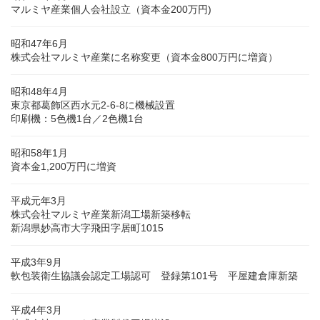
マルミヤ産業個人会社設立（資本金200万円)
昭和47年6月
株式会社マルミヤ産業に名称変更（資本金800万円に増資）
昭和48年4月
東京都葛飾区西水元2-6-8に機械設置
印刷機：5色機1台／2色機1台
昭和58年1月
資本金1,200万円に増資
平成元年3月
株式会社マルミヤ産業新潟工場新築移転
新潟県妙高市大字飛田字居町1015
平成3年9月
軟包装衛生協議会認定工場認可 登録第101号 平屋建倉庫新築
平成4年3月