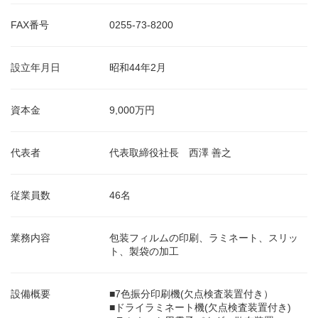
FAX番号
0255-73-8200
設立年月日
昭和44年2月
資本金
9,000万円
代表者
代表取締役社長 西澤 善之
従業員数
46名
業務内容
包装フィルムの印刷、ラミネート、スリッ
ト、製袋の加工
設備概要
■7色振分印刷機(欠点検査装置付き）
■ドライラミネート機(欠点検査装置付き)